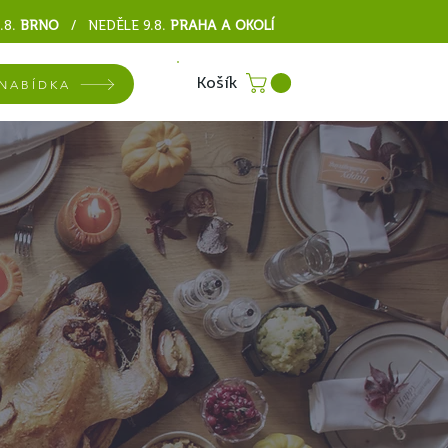
.8.
BRNO
/ NEDĚLE 9.8
.
PRAHA A OKOLÍ
Košík
NABÍDKA