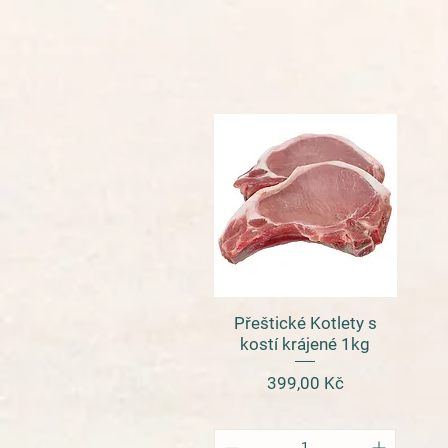
Přeštické Kotlety s
Rychlý náhled
kostí krájené 1kg
Cena
399,00 Kč