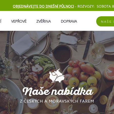
OBJEDNÁVEJTE DO DNEŠNÍ PŮLNOCI
-
ROZVOZY: SOBOTA 8
Í
VEPŘOVÉ
ZVĚŘINA
DOPRAVA
NAŠE 
Naše nabídka
Z ČESKÝCH A MORAVSKÝCH FAREM