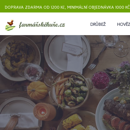
DOPRAVA ZDARMA OD 1200 Kč, MINIMÁLNÍ OBJEDNÁVKA 1000 KČ
DRŮBEŽ
HOVĚZ