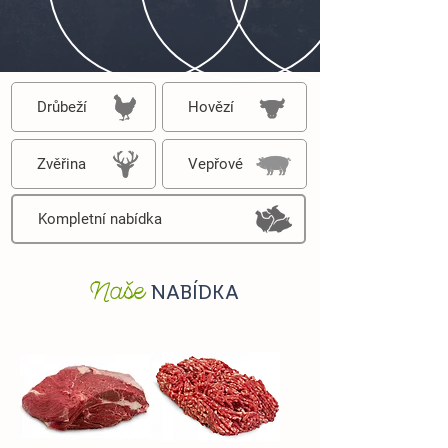
Drůbeží
Hovězí
Zvěřina
Vepřové
Kompletní nabídka
Naše
NABÍDKA