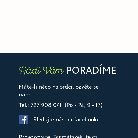
PORADÍME
Rádi Vám
Máte-li něco na srdci, ozvěte se
nám:
Tel.: 727 908 041 (Po - Pá, 9 - 17)
Sledujte nás na facebooku
Provozovatel Farmářskékuře.cz