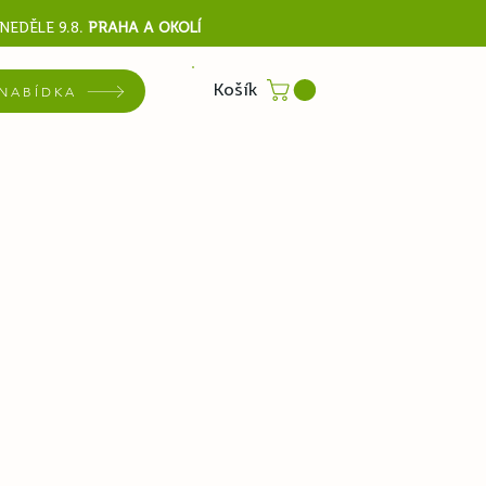
NEDĚLE 9.8
.
PRAHA A OKOLÍ
Košík
NABÍDKA