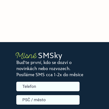
SMSky
Mlsné
Buďte první, kdo se dozví o
novinkách nebo rozvozech.
Posíláme SMS cca 1-2x do měsíce