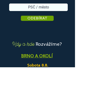
ODEBÍRAT
Rozvážíme?
Kdy a kde
BRNO A OKOLÍ
Sobota 8.8.
objednávejte do dnešní půlnoci
PRAHA A OKOLÍ
Neděle 9.8.
objednávejte do dnešní půlnoci