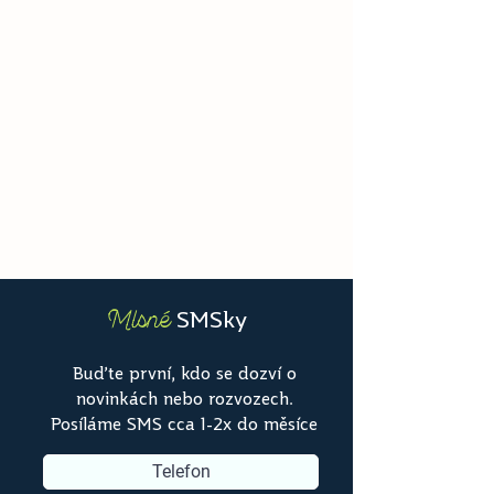
SMSky
Mlsné
Buďte první, kdo se dozví o
novinkách nebo rozvozech.
Posíláme SMS cca 1-2x do měsíce