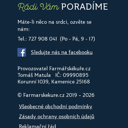
PORADÍME
Rádi Vám
Máte-li něco na srdci, ozvěte se
nám:
Tel.: 727 908 041 (Po - Pá, 9 - 17)
Sledujte nás na facebooku
Provozovatel Farmářskékuře.cz
Tomáš Matula IČ: 09990895
Korunní 1039, Kamenice 25168
© Farmarskekure.cz 2019 – 2026
Všeobecné obchodní podmínky
Zásady ochrany osobních údajů
Reklamační řád