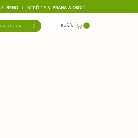
.8.
BRNO
/ NEDĚLE 9.8
.
PRAHA A OKOLÍ
Košík
NABÍDKA