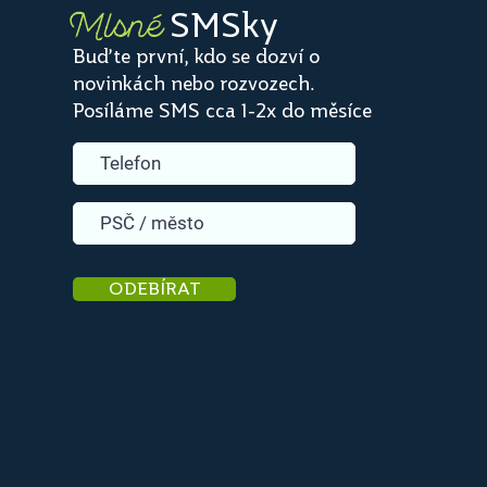
SMSky
Mlsné
Buďte první, kdo se dozví o
novinkách nebo rozvozech.
Posíláme SMS cca 1-2x do měsíce
ODEBÍRAT