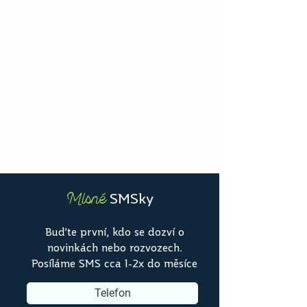
SMSky
Mlsné
Buďte první, kdo se dozví o
novinkách nebo rozvozech.
Posíláme SMS cca 1-2x do měsíce