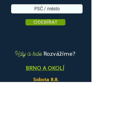
ODEBÍRAT
Rozvážíme?
Kdy a kde
BRNO A OKOLÍ
Sobota 8.8.
objednávejte do dnešní půlnoci
PRAHA A OKOLÍ
Neděle 9.8.
objednávejte do dnešní půlnoci