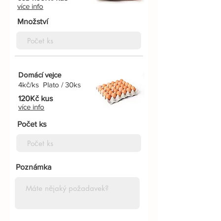
více info
Množství
Domácí vejce
4kč/ks Plato / 30ks
120Kč kus
více info
Počet ks
Poznámka