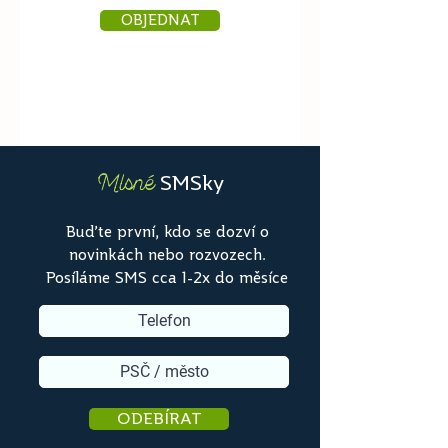
OBJEDNAT
SMSky
Mlsné
Buďte první, kdo se dozví o
novinkách nebo rozvozech.
Posíláme SMS cca 1-2x do měsíce
ODEBÍRAT