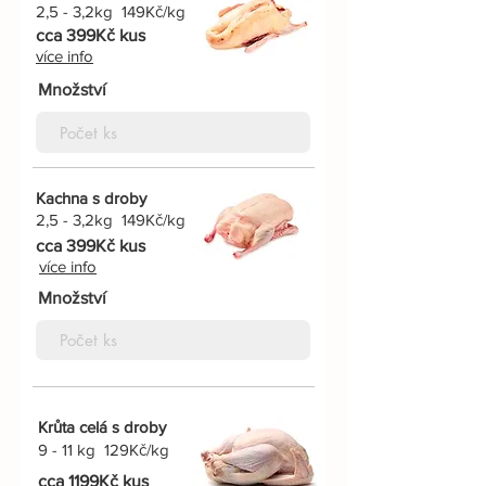
2,5 - 3,2kg 149Kč/kg
cca 399Kč kus
více info
Množství
Kachna s droby
2,5 - 3,2kg 149Kč/kg
cca 399Kč kus
více info
Množství
Krůta celá s droby
9 - 11 kg 129Kč/kg
cca 1199Kč kus